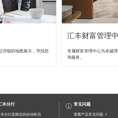
汇丰财富管理
更
过详细的地图展示，寻找您
专属财富管理中心为卓越理
询服务。
多
分
行
和
自
动
汇丰分行
常见问题
提
汇丰分行及附近的自动柜员
查看产品常见问题