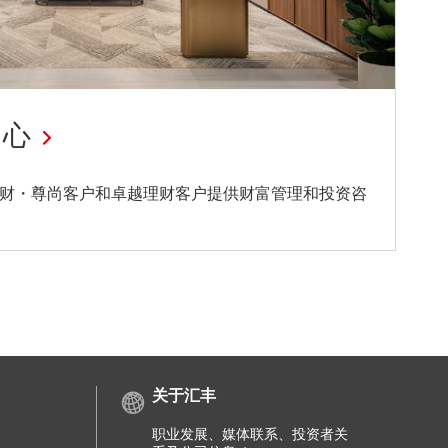
中心
财・尊尚客户和卓越理财客户提供财富管理和投资咨
关于汇丰
职业发展、媒体联系、投资者关