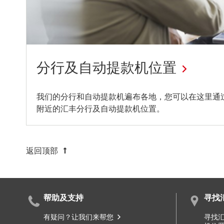
分行及自动提款机位置
更
我们的分行和自动提款机遍布各地，您可以在这里通
附近的汇丰分行及自动提款机位置。
多
分
行
返回顶部
和
自
动
帮助及支持
寻找
提
有疑问？让我们来帮您
寻找