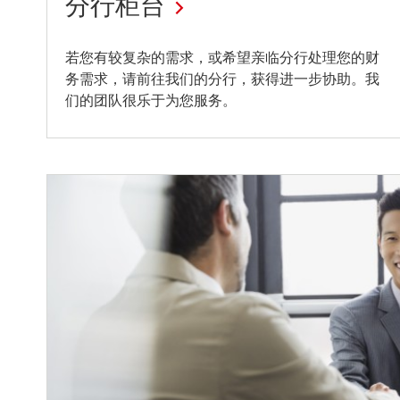
分行柜台
24
若您有较复杂的需求，或希望亲临分行处理您的财
务需求，请前往我们的分行，获得进一步协助。我
小
们的团队很乐于为您服务。
时
自
动
提
款
机