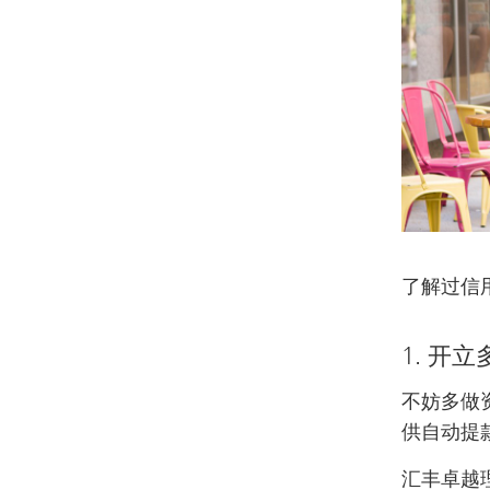
了解过信
1. 开
不妨多做
供自动提
汇丰卓越