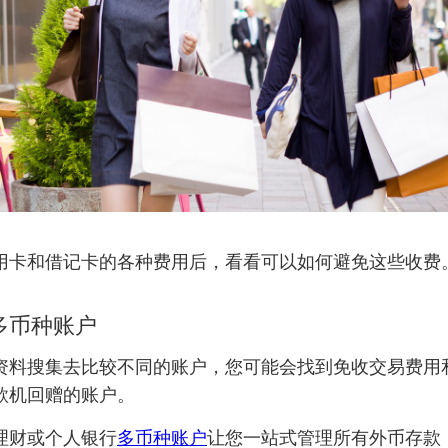
用卡和借记卡的各种费用后，看看可以如何避免这些收费
立多币种账户
资料搜集去比较不同的账户，您可能会找到免收交易费用
款机回赠的账户。
理财或个人银行
多币种账户
让您一站式管理所有外币存款