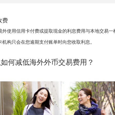
收费
境外使用信用卡付费或提取现金的利息费用与本地交易一
卡机构只会在您逾期支付账单时向您收取利息。
以如何减低海外外币交易费用？