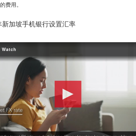
%的费用。
丰新加坡手机银行设置汇率
r Watch
Play