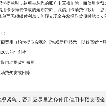
记卡提款时，款项会从您的账户中直接扣除，而信用卡预
信用卡余额去借取的短期贷款。以信用卡消费付款后，您
账单而无须缴付利息，但预支现金在您提取款项时就会立
也：
额费用（约为提取金额的 6%或新币15元，以较高者计
26%的年利率
收取自动提款机费用
供消费奖赏或回赠
情况紧急，否则应尽量避免使用信用卡预支现金