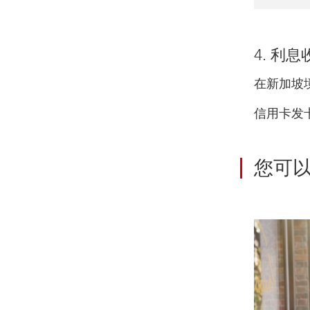
4. 利息
在新加坡
信用卡发
您可