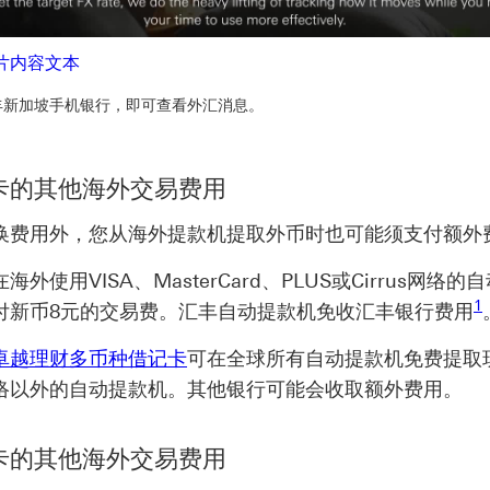
Video
下载短片内容文本 开启新窗口
片内容文本
丰新加坡手机银行，即可查看外汇消息。
记卡的其他海外交易费用
换费用外，您从海外提款机提取外币时也可能须支付额外
外使用VISA、MasterCard、PLUS或Cirrus网络的
1
付新币8元的交易费。汇丰自动提款机免收汇丰银行费用
卓越理财多币种借记卡
可在全球所有自动提款机免费提取
络以外的自动提款机。其他银行可能会收取额外费用。
用卡的其他海外交易费用