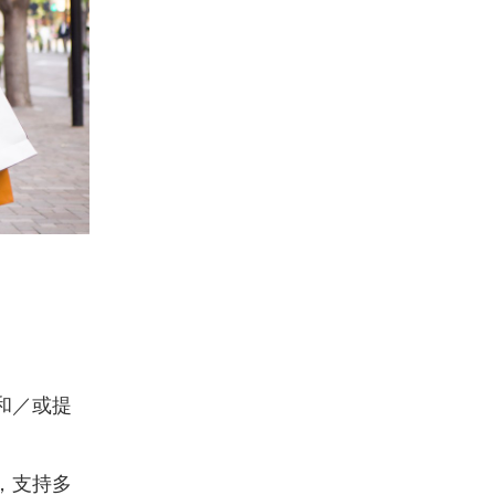
。
和／或提
，支持多