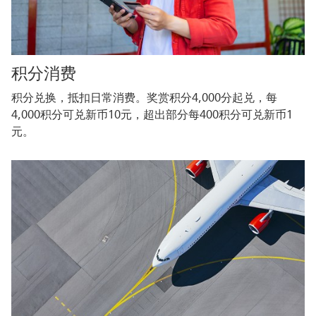
积分消费
积分兑换，抵扣日常消费。奖赏积分4,000分起兑，每
4,000积分可兑新币10元，超出部分每400积分可兑新币1
元。