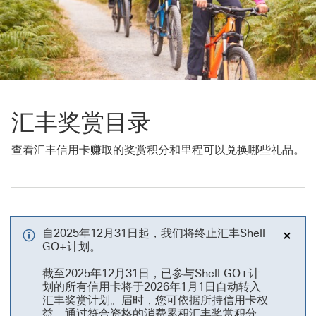
汇丰奖赏目录
查看汇丰信用卡赚取的奖赏积分和里程可以兑换哪些礼品。
自2025年12月31日起，我们将终止汇丰Shell
GO+计划。
关闭
截至2025年12月31日，已参与Shell GO+计
划的所有信用卡将于2026年1月1日自动转入
汇丰奖赏计划。届时，您可依据所持信用卡权
益，通过符合资格的消费累积汇丰奖赏积分。