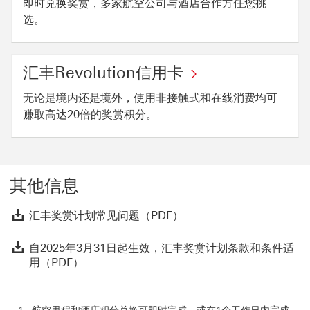
即时兑换奖赏，多家航空公司与酒店合作方任您挑
选。
汇丰Revolution信用卡
无论是境内还是境外，使用非接触式和在线消费均可
赚取高达20倍的奖赏积分。
其他信息
汇丰奖赏计划常见问题（P
汇丰奖赏计划常见问题（PDF）
自
自2025年3月31日起生效，汇丰奖赏计划条款和条件适
用（PDF）