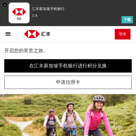
×
汇丰新加坡手机银行
汇丰
下载
登录
开启您的奖赏之旅。
在汇丰新加坡手机银行进行积分兑换
申请信用卡